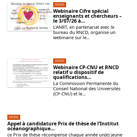
DIVERS
Webinaire Cifre spécial
enseignants et chercheurs –
le 3/07/26 à…
L'ANRT, en partenariat avec le
bureau du RNCD, organise un
webinaire sur le…
DIVERS
Webinaire CP-CNU et RNCD
relatif u dispositif de
qualifications…
La Commission Permanente du
Conseil National des Universités
(CP-CNU) et le…
DIVERS
Appel à candidature Prix de thèse de l’Institut
océanographique…
ce Prix de thèse récompense chaque année un(e) jeune