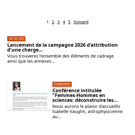
1
2
3
4
5
Suivant
VIE DE L'ED
Lancement de la campagne 2026 d'attribution
d'une charge…
Vous trouverez l'ensemble des éléments de cadrage
ainsi que les annexes…
ÉVÈNEMENT
Conférence intitulée
"Femmes-Hommes en
sciences: déconstruire les…
Nous aurons le plaisir d'accueillir
Isabelle Vauglin, astrophysicienne
au…