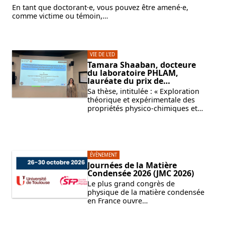
En tant que doctorant·e, vous pouvez être amené·e,
comme victime ou témoin,…
VIE DE L'ED
Tamara Shaaban, docteure
du laboratoire PHLAM,
lauréate du prix de…
Sa thèse, intitulée : « Exploration
théorique et expérimentale des
propriétés physico-chimiques et…
ÉVÈNEMENT
Journées de la Matière
Condensée 2026 (JMC 2026)
Le plus grand congrès de
physique de la matière condensée
en France ouvre…