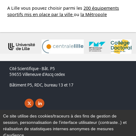
A Lille vous pouvez choisir parmi les
200 équipements
sportifs mis en place par la ville
ou
la Métropole
Cité Scientifique - Bât. P5
59655 Villeneuve d'Ascq cedex
Bâtiment P5, RDC, bureau 13 et 17
X ( nouvelle fenêtre)
Linkedin ( nouvelle fenêtre)
Accessibilité
Ce site utilise des cookies/traceurs à des fins de gestion de
Plan du site
session, personnalisation de l'interface utilisateur (contraste..) et
Mentions légales
réalisation de statistiques internes anonymes de mesures
d'audience.