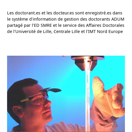
Les doctorant.es et les docteur.es sont enregistré.es dans
le système d'information de gestion des doctorants ADUM
partagé par l'ED SMRE et le service des Affaires Doctorales
de l'Université de Lille, Centrale Lille et l'IMT Nord Europe