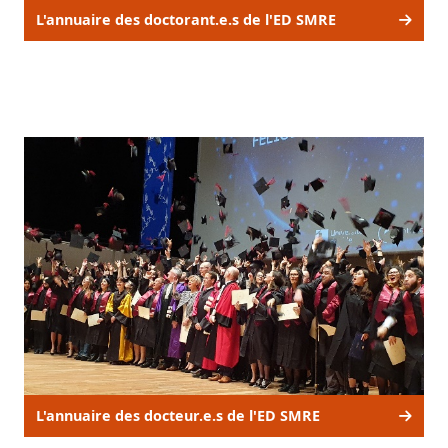
L'annuaire des doctorant.e.s de l'ED SMRE
L'annuaire des docteur.e.s de l'ED SMRE