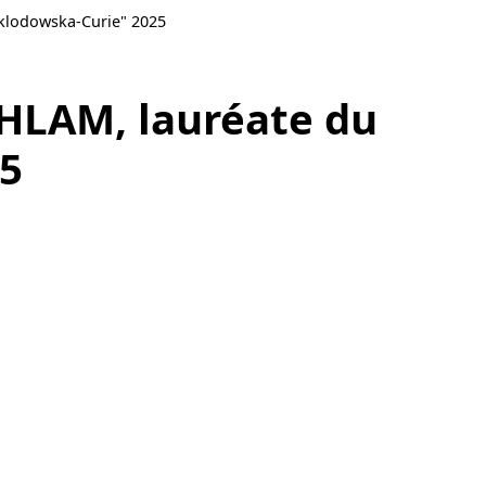
Sklodowska-Curie" 2025
PHLAM, lauréate du
25