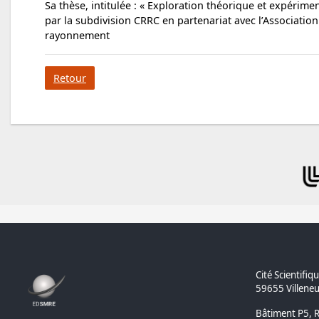
Sa thèse, intitulée : « Exploration théorique et expérim
par la subdivision CRRC en partenariat avec l’Associatio
rayonnement
Retour
Cité Scientifiqu
59655 Villeneu
Bâtiment P5, 