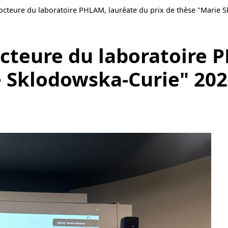
cteure du laboratoire PHLAM, lauréate du prix de thèse "Marie 
cteure du laboratoire 
e Sklodowska-Curie" 20