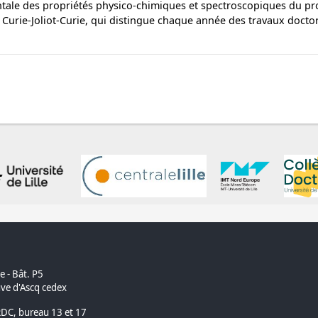
entale des propriétés physico-chimiques et spectroscopiques du pr
n Curie-Joliot-Curie, qui distingue chaque année des travaux doct
e - Bât. P5
ve d'Ascq cedex
RDC, bureau 13 et 17